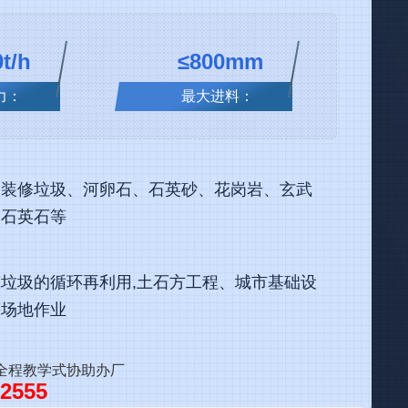
t/h
≤800mm
力：
最大进料：
、装修垃圾、河卵石、石英砂、花岗岩、玄武
、石英石等
垃圾的循环再利用,土石方工程、城市基础设
等场地作业
全程教学式协助办厂
 2555