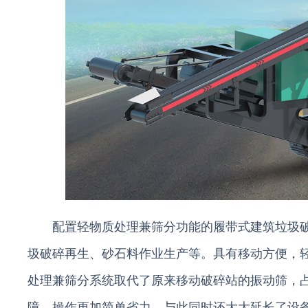
配置轻物质处理兼筛分功能的履带式建筑垃圾
圾破碎再生、砂石料作业生产等。具有移动方便，
处理兼筛分系统取代了原来移动破碎站的振动筛，
障，操作更加简单省力，与此同时还大大延长了设