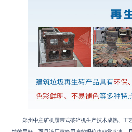
郑州中意矿机履带式破碎机生产技术成熟、工
馈效果好。而且该厂家给用户的报价也非常实惠，