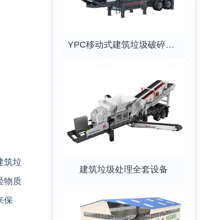
YPC移动式建筑垃圾破碎筛分站
建筑垃
建筑垃圾处理全套设备
轻物质
来保