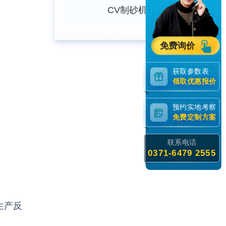
CV制砂机
免费询价
获取参数表
领取优惠报价
预约实地考察
免费定制方案
联系电话
0371-6479 2555
生产反