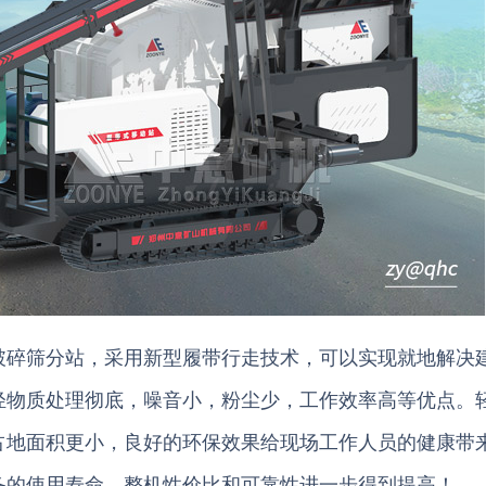
破碎筛分站，采用新型履带行走技术，可以实现就地解决
轻物质处理彻底，噪音小，粉尘少，工作效率高等优点。
占地面积更小，良好的环保效果给现场工作人员的健康带
备的使用寿命，整机性价比和可靠性进一步得到提高！