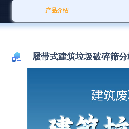
产品介绍
履带式建筑垃圾破碎筛分