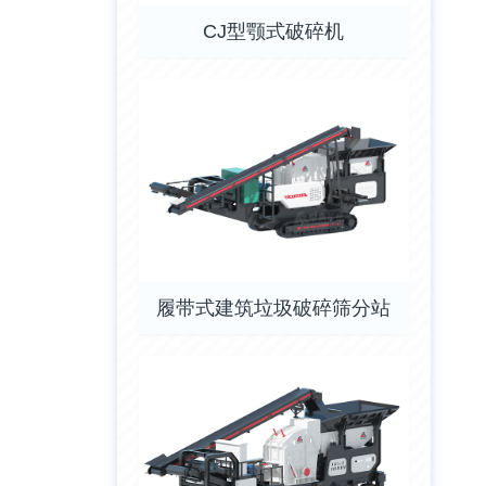
CJ型颚式破碎机
履带式建筑垃圾破碎筛分站