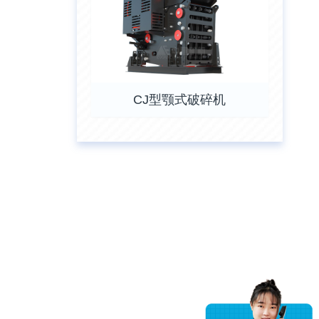
CJ型颚式破碎机