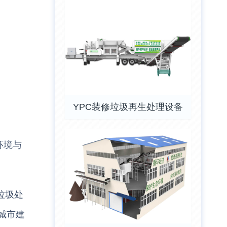
YPC装修垃圾再生处理设备
环境与
垃圾处
城市建