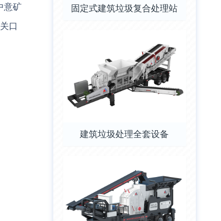
中意矿
固定式建筑垃圾复合处理站
道关口
建筑垃圾处理全套设备