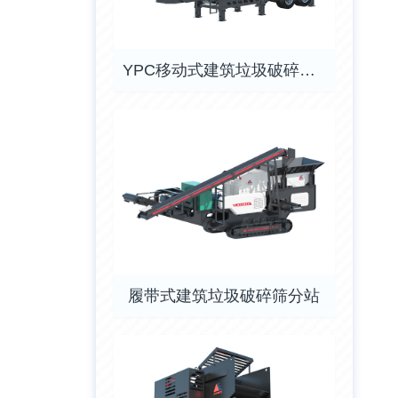
YPC移动式建筑垃圾破碎筛分站
履带式建筑垃圾破碎筛分站