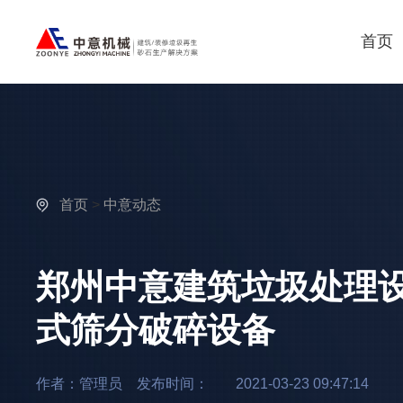
首页
首页
>
中意动态
郑州中意建筑垃圾处理设
式筛分破碎设备
作者：管理员 发布时间：
2021-03-23 09:47:14