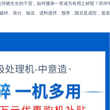
这些硬生生的干货，如何腰身一变成为有用之材呢？郑州
、破碎、筛分、输送、进料搅拌、预养，随后是成型，道