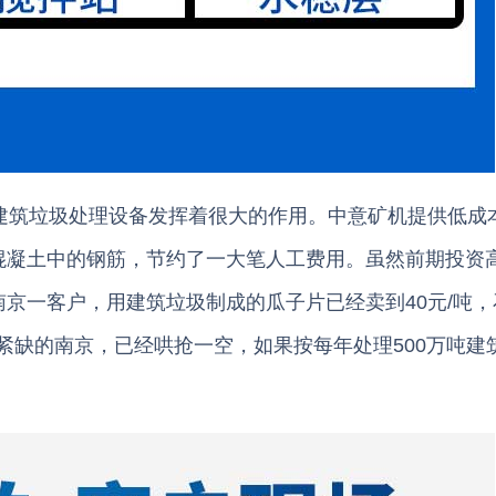
筑垃圾处理设备发挥着很大的作用。中意矿机提供低成
混凝土中的钢筋，节约了一大笔人工费用。虽然前期投资
京一客户，用建筑垃圾制成的瓜子片已经卖到40元/吨，
石紧缺的南京，已经哄抢一空，如果按每年处理500万吨建