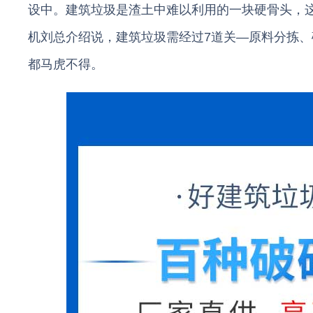
设中。建筑垃圾是渣土中难以利用的一块硬骨头，
机刘总介绍说，建筑垃圾需经过7道关—原料分拣
都马虎不得。