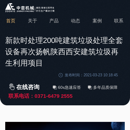
首页
关于
产品
动态
案例
联系
新款时处理200吨建筑垃圾处理全套
设备再次扬帆陕西西安建筑垃圾再
生利用项目
发布时间：2021-03-23 10:18:45
在线咨询
60s急速应答
多年品质保障
联系电话：
0371-6479 2555