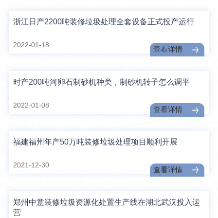
浙江日产2200吨装修垃圾处理全套设备正式投产运行
2022-01-18
查看详情
时产200吨河卵石制砂机种类，制砂机转子怎么调平
2022-01-08
查看详情
福建福州年产50万吨装修垃圾处理项目顺利开展
2021-12-30
查看详情
郑州中意装修垃圾资源化处置生产线在湖北武汉投入运
营