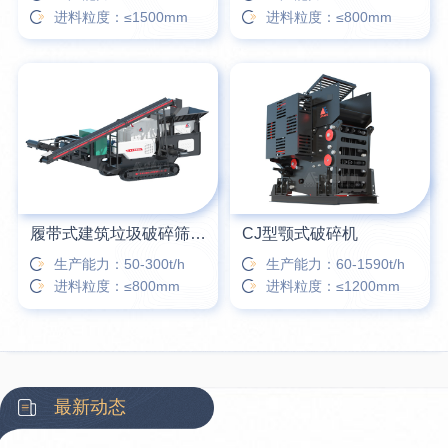
进料粒度：≤1500mm
进料粒度：≤800mm
履带式建筑垃圾破碎筛分站
CJ型颚式破碎机
生产能力：50-300t/h
生产能力：60-1590t/h
进料粒度：≤800mm
进料粒度：≤1200mm
最新动态