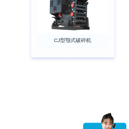
CJ型颚式破碎机