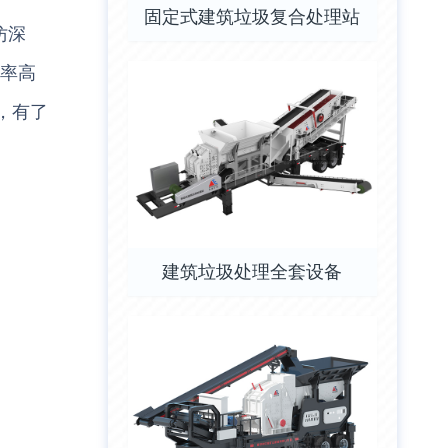
固定式建筑垃圾复合处理站
仿深
用率高
，有了
建筑垃圾处理全套设备