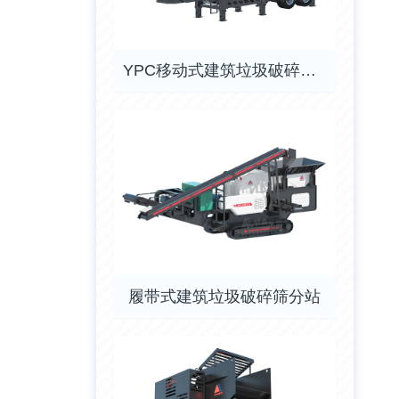
YPC移动式建筑垃圾破碎筛分站
履带式建筑垃圾破碎筛分站