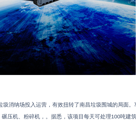
垃圾消纳场投入运营，有效扭转了南昌垃圾围城的局面。
碾压机、粉碎机，。据悉，该项目每天可处理100吨建