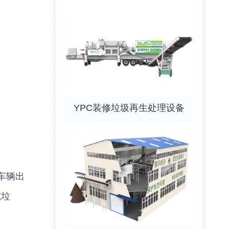
YPC装修垃圾再生处理设备
车辆出
筑垃