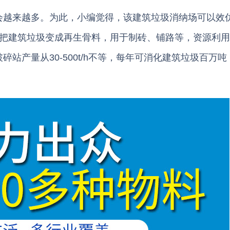
越来越多。为此，小编觉得，该建筑垃圾消纳场可以效
，把建筑垃圾变成再生骨料，用于制砖、铺路等，资源利
站产量从30-500t/h不等，每年可消化建筑垃圾百万吨