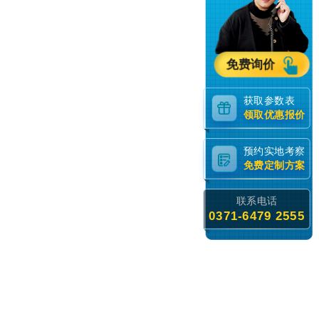
免费询价
获取参数表
领取优惠报价
预约实地考察
免费定制方案
联系电话
0371-6479 2555