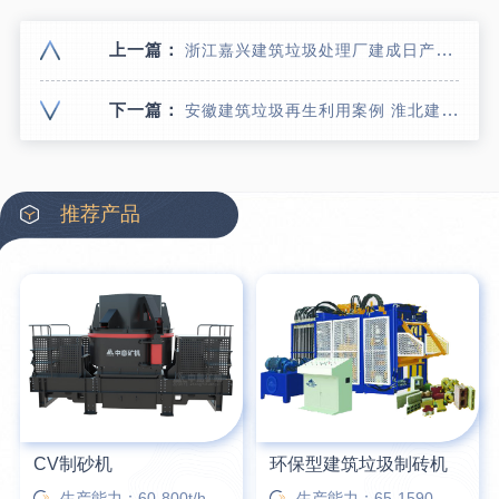
上一篇：
浙江嘉兴建筑垃圾处理厂建成日产1500吨建筑垃圾破碎制砖生产线案例
下一篇：
安徽建筑垃圾再生利用案例 淮北建筑垃圾移动破碎站价格
推荐产品
CV制砂机
环保型建筑垃圾制砖机
生产能力：60-800t/h
生产能力：65-1590