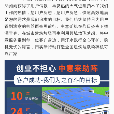
洒如雨获得了用户信赖，再炎热的天气也阻挡不了我们
工作的热情，想用户所想，急用户所急，快速高效地满
足您的需求是我们追求的目标。我们始终坚持只为用户
得到满意的机器而奋勇前行。中意矿机在烈日炎炎下挥
洒青春、在城市建筑垃圾再生利用领域放飞梦想、将中
意服务带到每一位客户身边，用汗水践行全心守护、购
机无忧的诺言，用实际行动打造全国建筑垃圾粉碎机可
靠厂家