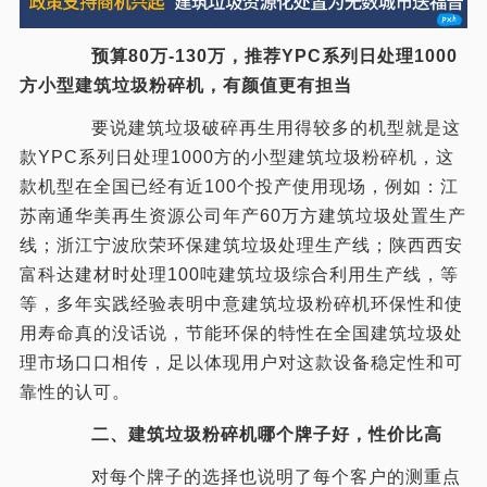
预算80万-130万，推荐YPC系列日处理1000
方小型建筑垃圾粉碎机，有颜值更有担当
要说建筑垃圾破碎再生用得较多的机型就是这
款YPC系列日处理1000方的小型建筑垃圾粉碎机，这
款机型在全国已经有近100个投产使用现场，例如：江
苏南通华美再生资源公司年产60万方建筑垃圾处置生产
线；浙江宁波欣荣环保建筑垃圾处理生产线；陕西西安
富科达建材时处理100吨建筑垃圾综合利用生产线，等
等，多年实践经验表明中意建筑垃圾粉碎机环保性和使
用寿命真的没话说，节能环保的特性在全国建筑垃圾处
理市场口口相传，足以体现用户对这款设备稳定性和可
靠性的认可。
二、建筑垃圾粉碎机哪个牌子好，性价比高
对每个牌子的选择也说明了每个客户的测重点