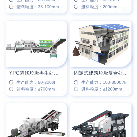
进料粒度：35-100mm
进料粒度：200mm
YPC装修垃圾再生处理设备
固定式建筑垃圾复合处理站
生产能力：50-200t/h
生产能力：100-8500t/h
进料粒度：≤700mm
进料粒度：≤1200mm