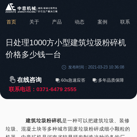
首页
关于
产品
动态
案例
联系
日处理1000方小型建筑垃圾粉碎机
价格多少钱一台
发布时间：2021-03-23 10:36:08
在线咨询
60s急速应答
多年品质保障
联系电话：
0371-6479 2555
建筑垃圾粉碎机
是一种可以把建筑垃圾、装修
垃圾、混凝土块等多种城市固废垃圾粉碎成细小颗粒的