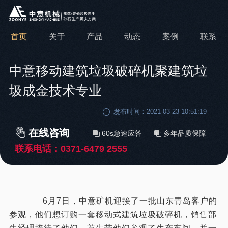
首页
关于
产品
动态
案例
联系
中意移动建筑垃圾破碎机聚建筑垃
圾成金技术专业
发布时间：2021-03-23 10:51:19
在线咨询
60s急速应答
多年品质保障
联系电话：
0371-6479 2555
6月7日，中意矿机迎接了一批山东青岛客户的
参观，他们想订购一套移动式建筑垃圾破碎机，销售部