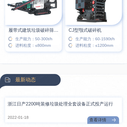
履带式建筑垃圾破碎筛分站
CJ型颚式破碎机
生产能力：50-300t/h
生产能力：60-1590t/h
进料粒度：≤800mm
进料粒度：≤1200mm
最新动态
浙江日产2200吨装修垃圾处理全套设备正式投产运行
2022-01-18
查看详情