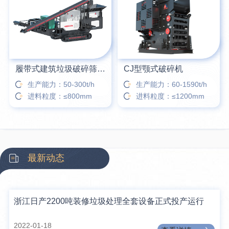
履带式建筑垃圾破碎筛分站
CJ型颚式破碎机
生产能力：50-300t/h
生产能力：60-1590t/h
进料粒度：≤800mm
进料粒度：≤1200mm
最新动态
浙江日产2200吨装修垃圾处理全套设备正式投产运行
2022-01-18