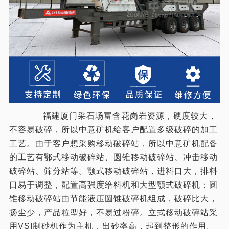
福建厦门采石场富含花岗岩资源，硬度较大，
不容易破碎，所以中意矿机给客户配置多级破碎的加工
工艺。由于客户想采购移动破碎站，所以中意矿机配备
的工艺有鄂式移动破碎站、圆锥移动破碎站、冲击移动
破碎站、筛分站等。颚式移动破碎站，进料口大，排料
口易于调整，配置高强度给料机和大型颚式破碎机；圆
锥移动破碎站由节能液压圆锥破碎机组成，破碎比大，
扬尘少，产品粒型好，不易过粉碎。立式移动破碎站采
用VSI制砂机作为主机，出砂率高，起到整形的作用。