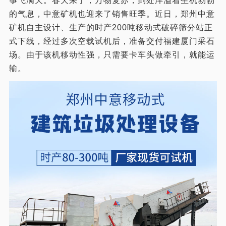
筝飞满天。春天来了，万物复苏，到处洋溢着生机勃勃
的气息，中意矿机也迎来了销售旺季。近日，郑州中意
矿机自主设计、生产的时产200吨移动式破碎筛分站正
式下线，经过多次空载试机后，准备交付福建厦门采石
场。由于该机移动性强，只需要卡车头做牵引，就能运
输。