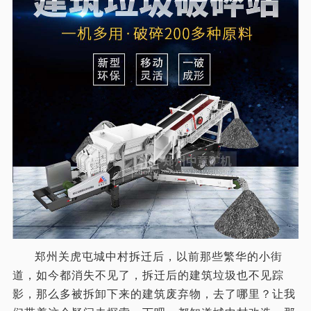
郑州关虎屯城中村拆迁后，以前那些繁华的小街
道，如今都消失不见了，拆迁后的建筑垃圾也不见踪
影，那么多被拆卸下来的建筑废弃物，去了哪里？让我