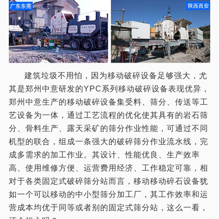
建筑垃圾不用怕，因为移动破碎设备足够强大，尤
其是郑州中意研发的YPC系列移动破碎设备表现优异，
郑州中意生产的移动破碎设备集受料、筛分、传送等工
艺设备为一体，通过工艺流程的优化使其具有的岩石筛
分、骨料生产、露天采矿的筛分作业性能，可通过不同
机型的联合，组成一条强大的破碎筛分作业流水线，完
成多需求的加工作业。其设计、性能优良、生产效率
高、使用维修方便、运营费用经济、工作稳定可靠，相
对于各类固定式破碎筛分站而言，移动移动碎石设备犹
如一个可以移动的中小型筛分加工厂，其工作效率和运
营成本均优于同等或者别的固定式筛分站，这么一看，