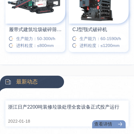
履带式建筑垃圾破碎筛分站
CJ型颚式破碎机
生产能力：50-300t/h
生产能力：60-1590t/h
进料粒度：≤800mm
进料粒度：≤1200mm
最新动态
浙江日产2200吨装修垃圾处理全套设备正式投产运行
2022-01-18
查看详情