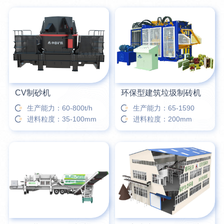
CV制砂机
环保型建筑垃圾制砖机
生产能力：60-800t/h
生产能力：65-1590
进料粒度：35-100mm
进料粒度：200mm