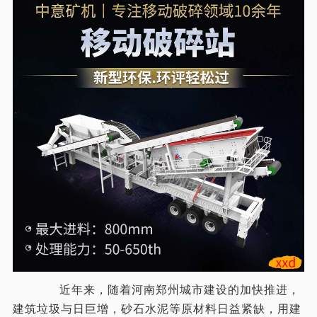
近年来，随着河南郑州城市建设的加快推进，
建筑垃圾与日巨增，砂石水泥等原材料日益紧缺，用建