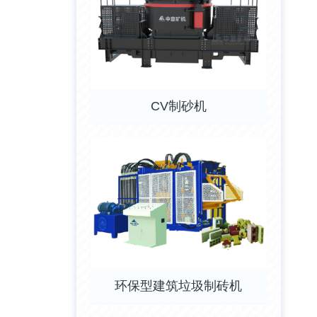
CV制砂机
环保型建筑垃圾制砖机