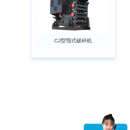
CJ型颚式破碎机