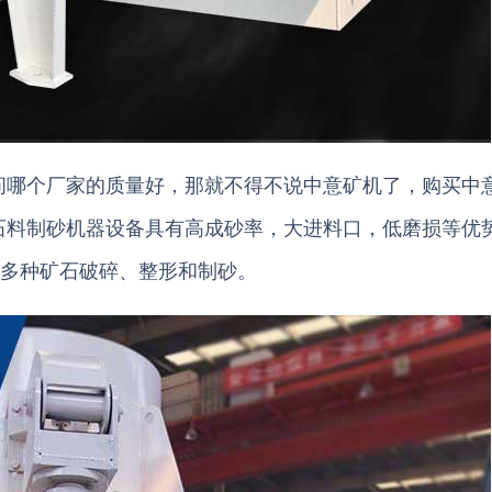
问哪个厂家的质量好，那就不得不说中意矿机了，购买中
石料制砂机器设备具有高成砂率，大进料口，低磨损等优
0多种矿石破碎、整形和制砂。