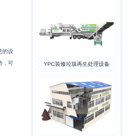
意的设
势，可
YPC装修垃圾再生处理设备