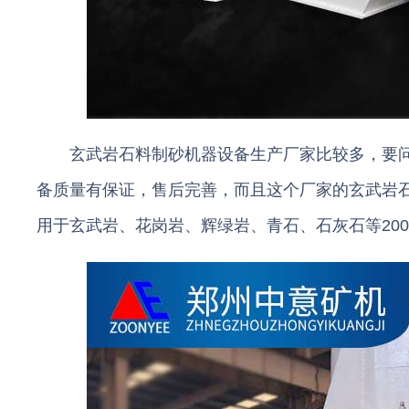
玄武岩石料制砂机器设备生产厂家比较多，要
备质量有保证，售后完善，而且这个厂家的玄武岩
用于玄武岩、花岗岩、辉绿岩、青石、石灰石等20