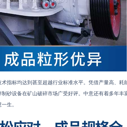
技术指标均达到甚至超越行业标准水平。凭借产量高、耗
碎制砂设备在矿山破碎市场广受好评。中意还有着多年丰
慧一生。