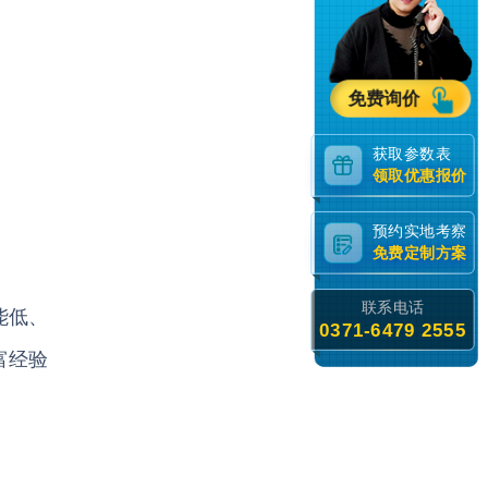
免费询价
获取参数表
领取优惠报价
预约实地考察
免费定制方案
联系电话
能低、
0371-6479 2555
富经验