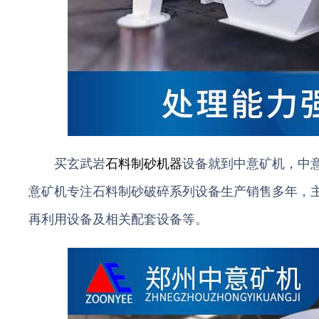
买玄武岩
石料制砂机器
设备就到中意矿机，中
意矿机专注石料制砂破碎系列设备生产销售多年，
再利用设备及相关配套设备等。