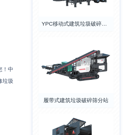
YPC移动式建筑垃圾破碎筛分站
您！中
修垃圾
履带式建筑垃圾破碎筛分站